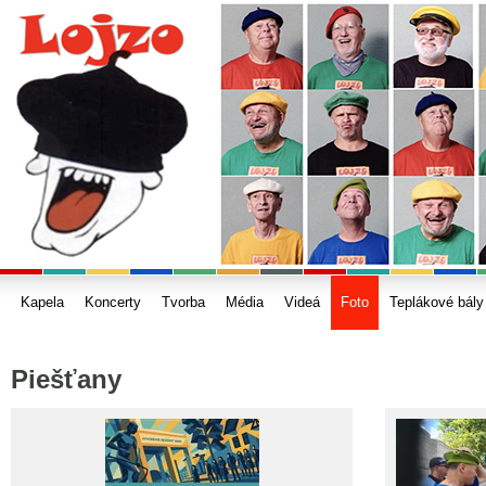
Kapela
Koncerty
Tvorba
Média
Videá
Foto
Teplákové bály
Piešťany