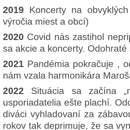
2019
Koncerty na obvyklých
výročia miest a obcí)
2020
Covid nás zastihol nepr
sa akcie a koncerty. Odohraté 
2021
Pandémia pokračuje , od
nám vzala harmonikára Maroš
2022
Situácia sa začína „
usporiadatelia ešte plachí. O
diváci vyhladovaní za zábavo
rokov tak deprimuje, že sa vyn