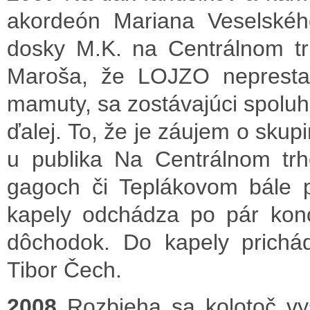
akordeón Mariana Veselskéh
dosky M.K. na Centrálnom tr
Maroša, že LOJZO neprestan
mamuty, sa zostávajúci spoluhr
ďalej. To, že je záujem o skup
u publika Na Centrálnom trh
gagoch či Teplákovom bále pri
kapely odchádza po pár kon
dôchodok. Do kapely prichá
Tibor Čech.
2008
Rozbieha sa kolotoč vy