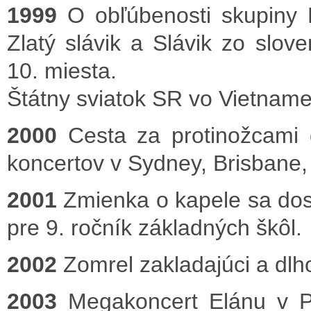
1999
O obľúbenosti skupiny 
Zlatý slávik a Slávik zo slov
10. miesta.
Štátny sviatok SR vo Vietname
2000
Cesta za protinožcami 
koncertov v Sydney, Brisbane,
2001
Zmienka o kapele sa dos
pre 9. ročník základných škôl.
2002
Zomrel zakladajúci a dlh
2003
Megakoncert Elánu v P