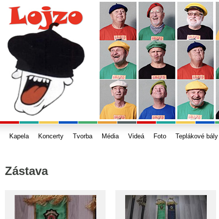
Kapela
Koncerty
Tvorba
Média
Videá
Foto
Teplákové bály
Zástava