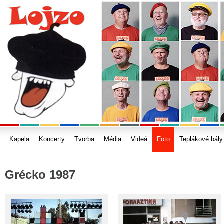
Kapela
Koncerty
Tvorba
Média
Videá
Foto
Teplákové bály
Grécko 1987