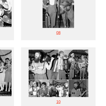
08
10