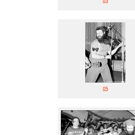
03
05