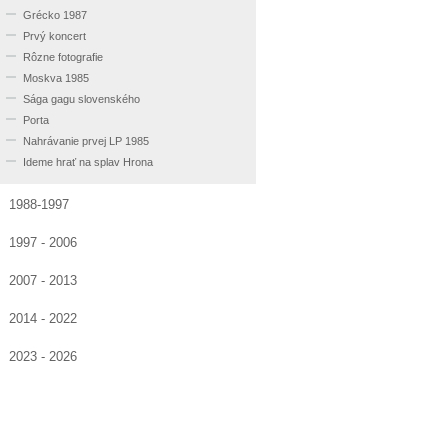
Grécko 1987
Prvý koncert
Rôzne fotografie
Moskva 1985
Sága gagu slovenského
Porta
Nahrávanie prvej LP 1985
Ideme hrať na splav Hrona
1988-1997
1997 - 2006
2007 - 2013
2014 - 2022
2023 - 2026