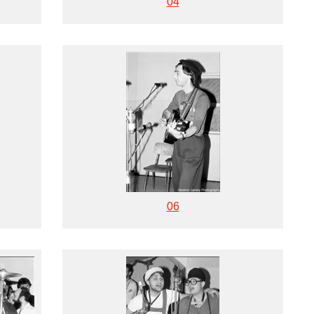
04
06