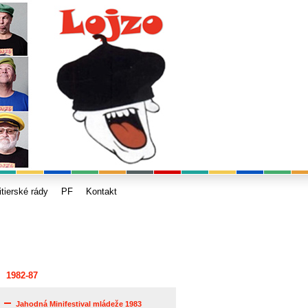
itierské rády
PF
Kontakt
1982-87
Jahodná Minifestival mládeže 1983