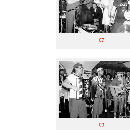
07
09