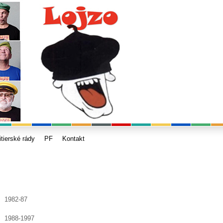
itierské rády
PF
Kontakt
1982-87
1988-1997