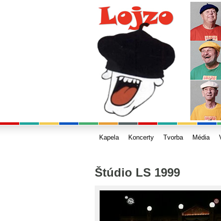
Kapela
Koncerty
Tvorba
Média
Štúdio LS 1999