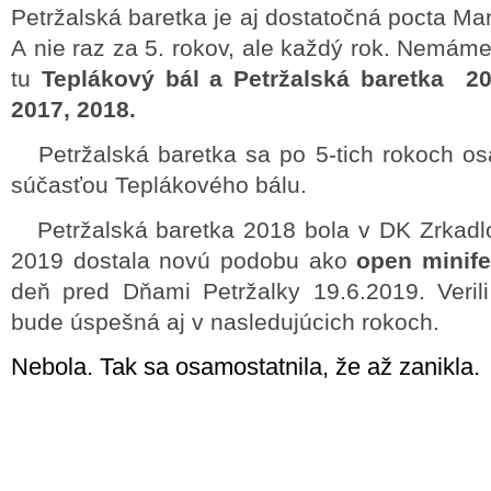
Petržalská baretka je aj dostatočná pocta M
A nie raz za 5. rokov, ale každý rok. Nemáme 
tu
Teplákový bál a Petržalská baretka 20
2017, 2018.
Petržalská baretka sa po 5-tich rokoch osa
súčasťou Teplákového bálu.
Petržalská baretka 2018 bola v DK Zrkadlo
2019 dostala novú podobu ako
open minife
deň pred Dňami Petržalky 19.6.2019. Veril
bude úspešná aj v nasledujúcich rokoch.
Nebola. Tak sa osamostatnila, že až zanikla.