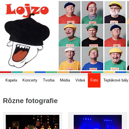
Kapela
Koncerty
Tvorba
Média
Videá
Foto
Teplákové bály
Rôzne fotografie