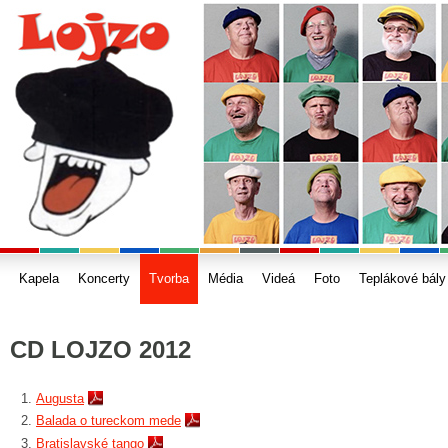
Kapela
Koncerty
Tvorba
Média
Videá
Foto
Teplákové bály
CD LOJZO 2012
Augusta
Balada o tureckom mede
Bratislavské tango