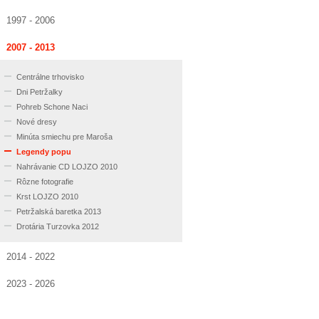
1997 - 2006
2007 - 2013
Centrálne trhovisko
Dni Petržalky
Pohreb Schone Naci
Nové dresy
Minúta smiechu pre Maroša
Legendy popu
Nahrávanie CD LOJZO 2010
Rôzne fotografie
Krst LOJZO 2010
Petržalská baretka 2013
Drotária Turzovka 2012
2014 - 2022
2023 - 2026