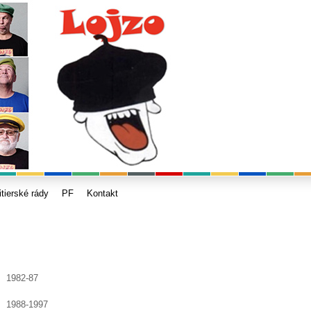
itierské rády
PF
Kontakt
1982-87
1988-1997