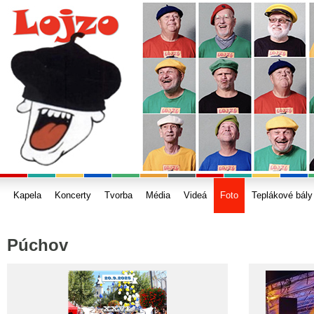
Kapela
Koncerty
Tvorba
Média
Videá
Foto
Teplákové bály
Púchov