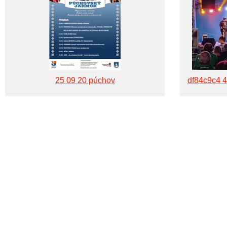
25 09 20 púchov
df84c9c4 