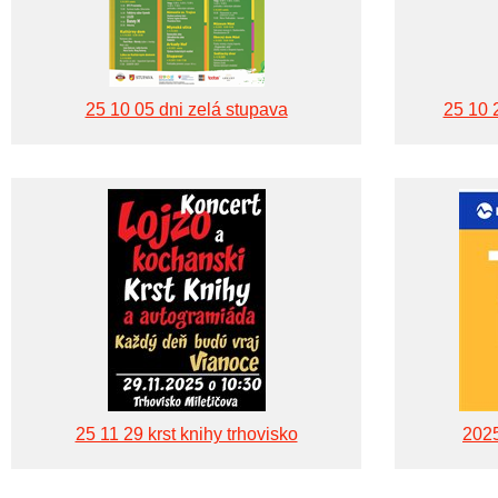
25 10 05 dni zelá stupava
25 10 
25 11 29 krst knihy trhovisko
2025