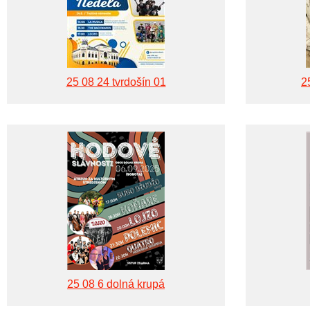
25 08 24 tvrdošín 01
2
25 08 6 dolná krupá