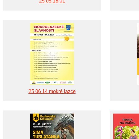
25 05 18 01
25 06 14 mokré lazce