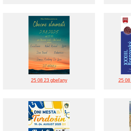
25 08 23 gbeľany
25 08