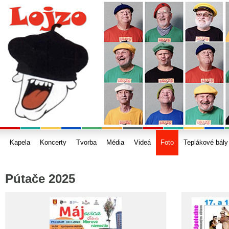
Kapela
Koncerty
Tvorba
Média
Videá
Foto
Teplákové bály
Pútače 2025