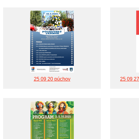
25 09 20 púchov
25 09 27