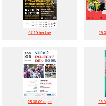
07 19 beckov
25 0
25 08 09 rajec
25 0