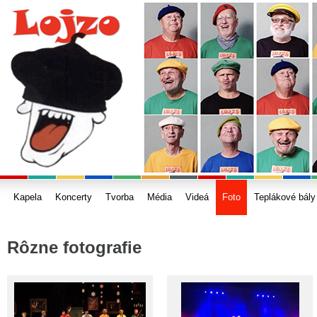
Kapela
Koncerty
Tvorba
Média
Videá
Foto
Teplákové bály
Rôzne fotografie