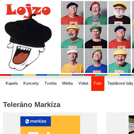
Kapela
Koncerty
Tvorba
Média
Videá
Foto
Teplákové bály
Teleráno Markíza