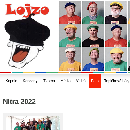
Kapela
Koncerty
Tvorba
Média
Videá
Foto
Teplákové bály
Nitra 2022