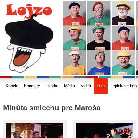
Kapela
Koncerty
Tvorba
Média
Videá
Foto
Teplákové bály
Minúta smiechu pre Maroša