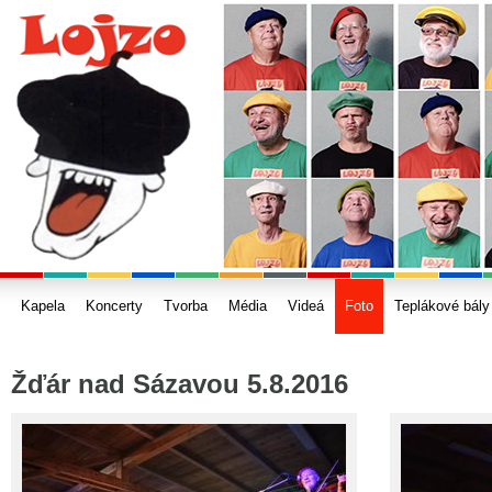
Kapela
Koncerty
Tvorba
Média
Videá
Foto
Teplákové bály
Žďár nad Sázavou 5.8.2016