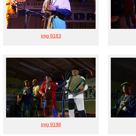
img 9183
img 9198