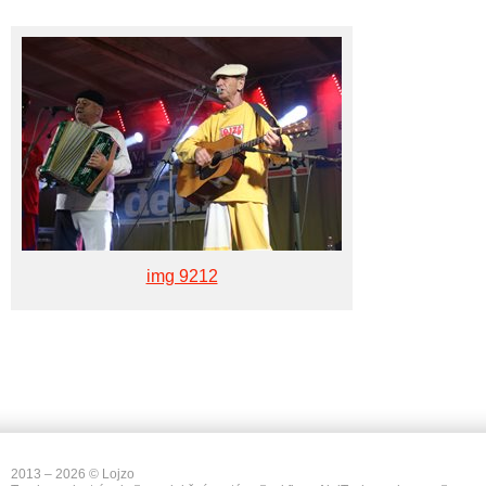
img 9212
2013 – 2026 © Lojzo