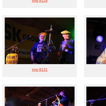
img 9128
img 9131