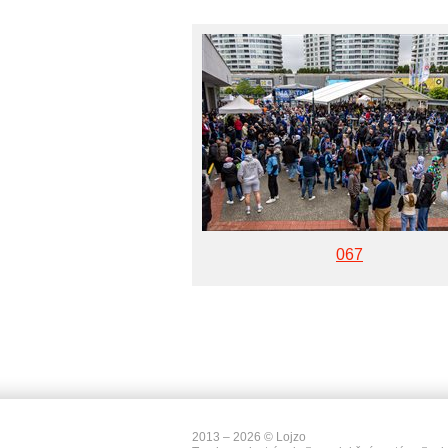
067
2013 – 2026 © Lojzo