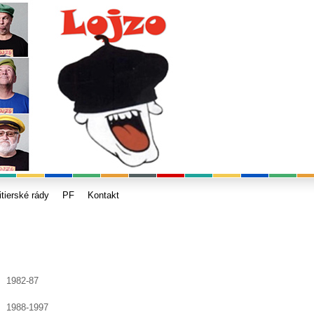
itierské rády
PF
Kontakt
1982-87
1988-1997