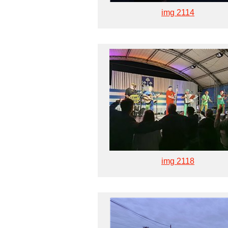
img 2114
img 2118