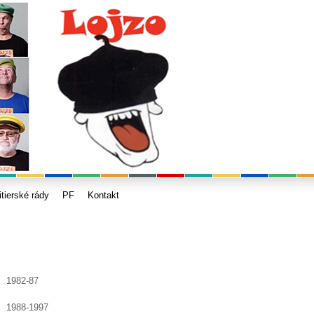
itierské rády
PF
Kontakt
1982-87
1988-1997