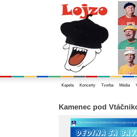
Kapela
Koncerty
Tvorba
Média
Kamenec pod Vtáčni