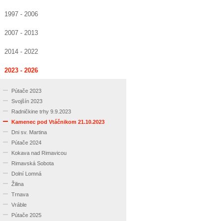
1997 - 2006
2007 - 2013
2014 - 2022
2023 - 2026
Pútače 2023
Svojšín 2023
Radničkine trhy 9.9.2023
Kamenec pod Vtáčnikom 21.10.2023
Dni sv. Martina
Pútače 2024
Kokava nad Rimavicou
Rimavská Sobota
Dolní Lomná
Žilina
Trnava
Vráble
Pútače 2025