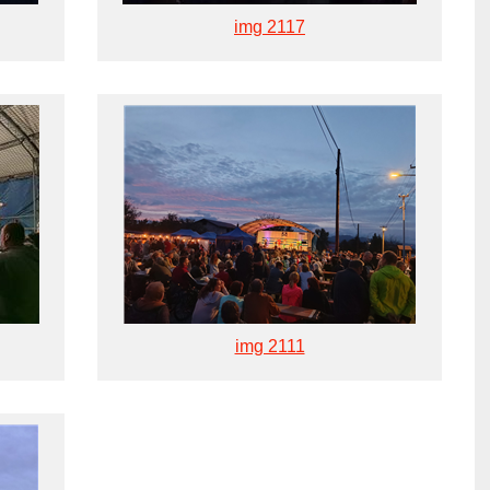
img 2117
img 2111