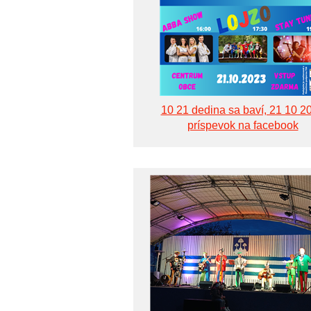
10 21 dedina sa baví, 21 10 2
príspevok na facebook