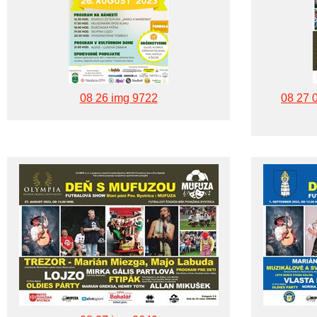
08 26 img 9722
08 27 