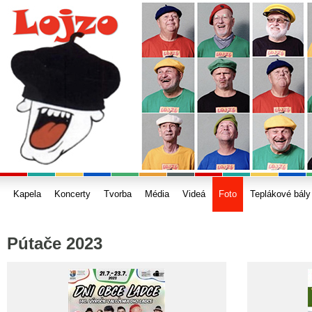
Kapela
Koncerty
Tvorba
Média
Videá
Foto
Teplákové bály
Pútače 2023