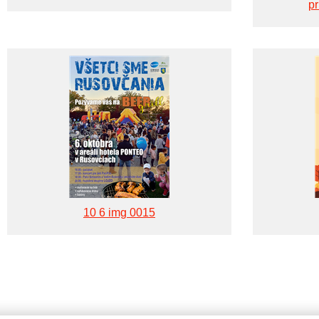
pr
10 6 img 0015